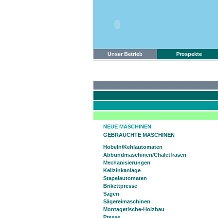
Unser Betrieb
Prospekte
NEUE MASCHINEN
GEBRAUCHTE MASCHINEN
Hobeln/Kehlautomaten
Abbundmaschinen/Chaletfräsen
Mechanisierungen
Keilzinkanlage
Stapelautomaten
Brikettpresse
Sägen
Sägereimaschinen
Montagetische-Holzbau
Presse