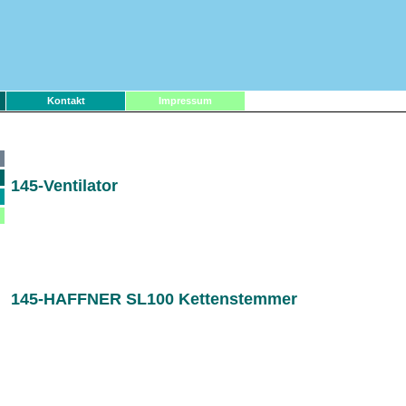
Kontakt
Impressum
145-Ventilator
145-HAFFNER SL100 Kettenstemmer