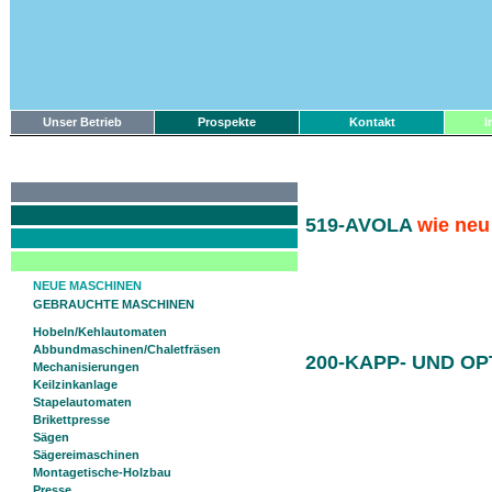
Unser Betrieb
Prospekte
Kontakt
I
519-AVOLA
wie neu
NEUE MASCHINEN
GEBRAUCHTE MASCHINEN
Hobeln/Kehlautomaten
Abbundmaschinen/Chaletfräsen
200-KAPP- UND O
Mechanisierungen
Keilzinkanlage
Stapelautomaten
Brikettpresse
Sägen
Sägereimaschinen
Montagetische-Holzbau
Presse